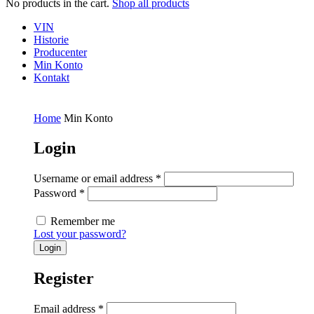
No products in the cart.
Shop all products
VIN
Historie
Producenter
Min Konto
Kontakt
Home
Min Konto
Login
Username or email address
*
Password
*
Remember me
Lost your password?
Register
Email address
*