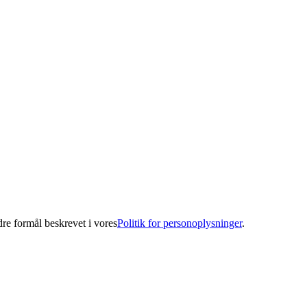
ndre formål beskrevet i vores
Politik for personoplysninger
.