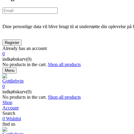
Dine personlige data vil blive brugt til at understøtte din oplevelse på
Already has an account
0
indkøbskurv(0)
No products in the cart.
Shop all products
Menu
0
indkøbskurv(0)
No products in the cart.
Shop all products
Shop
Account
Search
0
Wishlist
find us