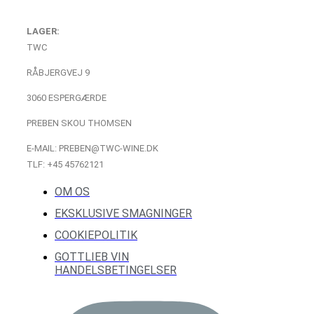
LAGER:
TWC
RÅBJERGVEJ 9
3060 ESPERGÆRDE
PREBEN SKOU THOMSEN
E-MAIL: PREBEN@TWC-WINE.DK
TLF: +45 45762121
OM OS
EKSKLUSIVE SMAGNINGER
COOKIEPOLITIK
GOTTLIEB VIN
HANDELSBETINGELSER