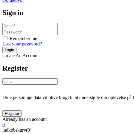
Sign in
Remember me
Lost your password?
Create An Account
Register
Dine personlige data vil blive brugt til at understøtte din oplevelse på
Already has an account
0
indkøbskurv(0)