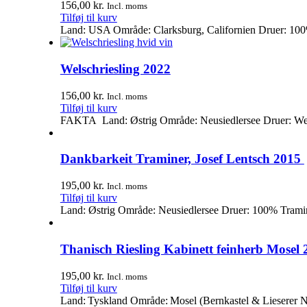
156,00
kr.
Incl. moms
Tilføj til kurv
Land: USA Område: Clarksburg, Californien Druer: 100
Welschriesling 2022
156,00
kr.
Incl. moms
Tilføj til kurv
FAKTA Land: Østrig Område: Neusiedlersee Druer: Wels
Dankbarkeit Traminer, Josef Lentsch 2015
195,00
kr.
Incl. moms
Tilføj til kurv
Land: Østrig Område: Neusiedlersee Druer: 100% Tramin
Thanisch Riesling Kabinett feinherb Mosel 
195,00
kr.
Incl. moms
Tilføj til kurv
Land: Tyskland Område: Mosel (Bernkastel & Lieserer Nie