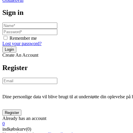
Sign in
Remember me
Lost your password?
Create An Account
Register
Dine personlige data vil blive brugt til at understøtte din oplevelse på
Already has an account
0
indkøbskurv(0)