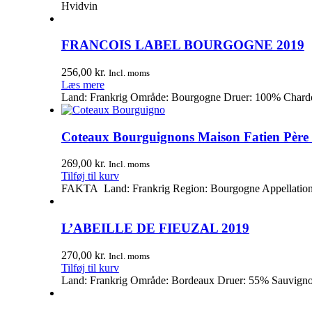
Hvidvin
FRANCOIS LABEL BOURGOGNE 2019
256,00
kr.
Incl. moms
Læs mere
Land: Frankrig Område: Bourgogne Druer: 100% Chardo
Coteaux Bourguignons Maison Fatien Père 
269,00
kr.
Incl. moms
Tilføj til kurv
FAKTA Land: Frankrig Region: Bourgogne Appellation: 
L’ABEILLE DE FIEUZAL 2019
270,00
kr.
Incl. moms
Tilføj til kurv
Land: Frankrig Område: Bordeaux Druer: 55% Sauvignon