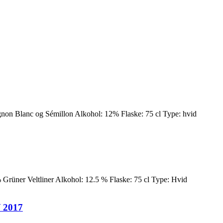
non Blanc og Sémillon Alkohol: 12% Flaske: 75 cl Type: hvid
rüner Veltliner Alkohol: 12.5 % Flaske: 75 cl Type: Hvid
2017