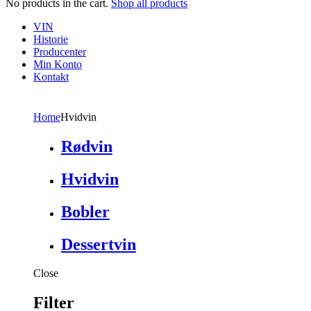
No products in the cart.
Shop all products
VIN
Historie
Producenter
Min Konto
Kontakt
Home
Hvidvin
Rødvin
Hvidvin
Bobler
Dessertvin
Close
Filter