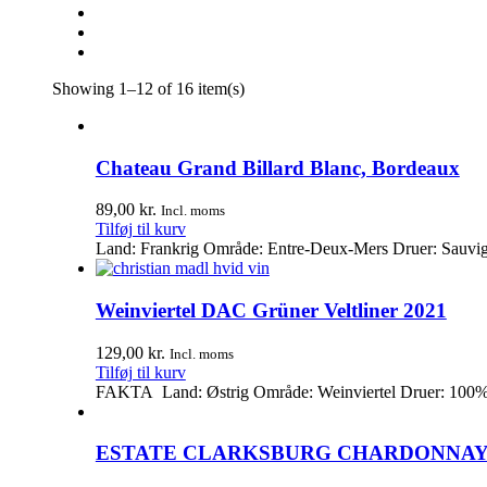
Showing 1–12 of 16 item(s)
Chateau Grand Billard Blanc, Bordeaux
89,00
kr.
Incl. moms
Tilføj til kurv
Land: Frankrig Område: Entre-Deux-Mers Druer: Sauvig
Weinviertel DAC Grüner Veltliner 2021
129,00
kr.
Incl. moms
Tilføj til kurv
FAKTA Land: Østrig Område: Weinviertel Druer: 100% G
ESTATE CLARKSBURG CHARDONNAY 