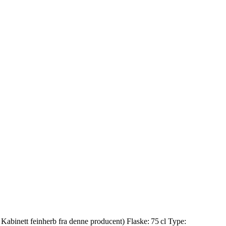
abinett feinherb fra denne producent) Flaske: 75 cl Type: