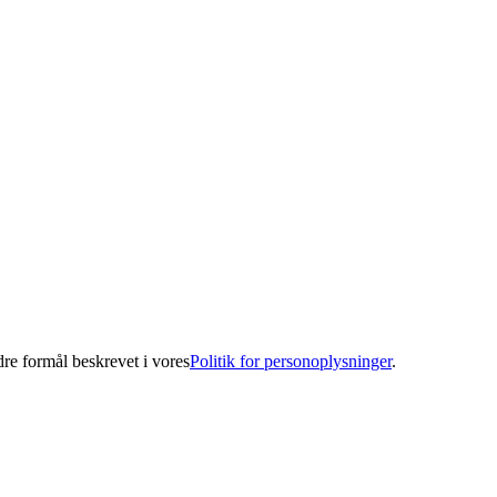
ndre formål beskrevet i vores
Politik for personoplysninger
.