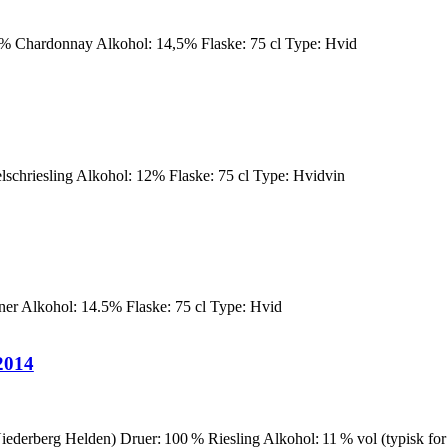
% Chardonnay Alkohol: 14,5% Flaske: 75 cl Type: Hvid
chriesling Alkohol: 12% Flaske: 75 cl Type: Hvidvin
er Alkohol: 14.5% Flaske: 75 cl Type: Hvid
2014
derberg Helden) Druer: 100 % Riesling Alkohol: 11 % vol (typisk for K