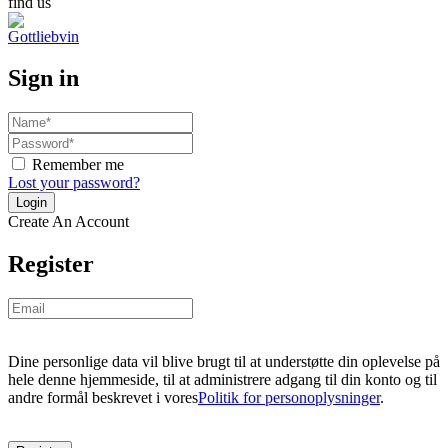
find us
Sign in
Remember me
Lost your password?
Create An Account
Register
Dine personlige data vil blive brugt til at understøtte din oplevelse på
hele denne hjemmeside, til at administrere adgang til din konto og til
andre formål beskrevet i vores
Politik for personoplysninger
.