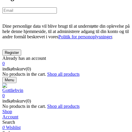
Dine personlige data vil blive brugt til at understøtte din oplevelse på
hele denne hjemmeside, til at administrere adgang til din konto og til
andre formål beskrevet i vores
Politik for personoplysninger
.
Already has an account
0
indkøbskurv(0)
No products in the cart.
Shop all products
Menu
0
indkøbskurv(0)
No products in the cart.
Shop all products
Shop
Account
Search
0
Wishlist