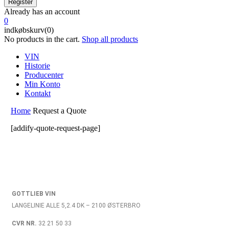
Already has an account
0
indkøbskurv(0)
No products in the cart.
Shop all products
VIN
Historie
Producenter
Min Konto
Kontakt
Home
Request a Quote
[addify-quote-request-page]
GOTTLIEB VIN
LANGELINIE ALLE 5,2.4 DK – 2100 ØSTERBRO
CVR NR.
32 21 50 33