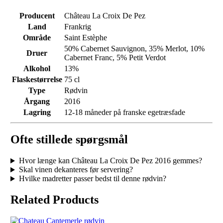
Producent
Château La Croix De Pez
Land
Frankrig
Område
Saint Estèphe
50% Cabernet Sauvignon, 35% Merlot, 10%
Druer
Cabernet Franc, 5% Petit Verdot
Alkohol
13%
Flaskestørrelse
75 cl
Type
Rødvin
Årgang
2016
Lagring
12-18 måneder på franske egetræsfade
Ofte stillede spørgsmål
Hvor længe kan Château La Croix De Pez 2016 gemmes?
Skal vinen dekanteres før servering?
Hvilke madretter passer bedst til denne rødvin?
Related Products