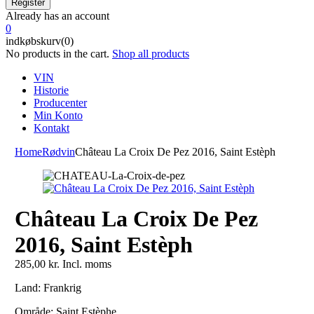
Already has an account
0
indkøbskurv(0)
No products in the cart.
Shop all products
VIN
Historie
Producenter
Min Konto
Kontakt
Home
Rødvin
Château La Croix De Pez 2016, Saint Estèph
Château La Croix De Pez
2016, Saint Estèph
285,00
kr.
Incl. moms
Land: Frankrig
Område:
Saint Estèphe