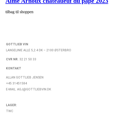
Aime Arnoux châteaueuf du pape 2023
tilbag til shoppen
GOTTLIEB VIN
LANGELINIE ALLE 5,2.4 DK – 2100 ØSTERBRO
CVR NR.
32 21 50 33
KONTAKT
ALLAN GOTTLIEB JENSEN
+45 31451584
E-MAIL: AGJ@GOTTLIEBVIN.DK
LAGER:
TWC