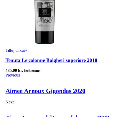
Tilføj til kurv
Tenuta Le colonne Bolgheri superiore 2018
485,00
kr.
Incl. moms
Previous
Aimee Arnoux Gigondas 2020
Next