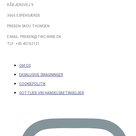
RÅBJERGVEJ 9
3060 ESPERGÆRDE
PREBEN SKOU THOMSEN
E-MAIL: PREBEN@TWC-WINE.DK
TLF: +45 45762121
OM OS
EKSKLUSIVE SMAGNINGER
COOKIEPOLITIK
GOTTLIEB VIN HANDELSBETINGELSER