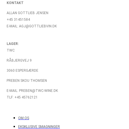
KONTAKT
ALLAN GOTTLIEB JENSEN
+45 31451584
E-MAIL: AGJ@GOTTLIEBVIN.DK
LAGER:
TWC
RÅBJERGVEJ 9
3060 ESPERGÆRDE
PREBEN SKOU THOMSEN
E-MAIL: PREBEN@TWC-WINE.DK
TLF: +45 45762121
OM OS
EKSKLUSIVE SMAGNINGER