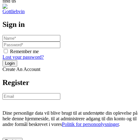
find us
Sign in
Remember me
Lost your password?
Create An Account
Register
Dine personlige data vil blive brugt til at understøtte din oplevelse på
hele denne hjemmeside, til at administrere adgang til din konto og til
andre formål beskrevet i vores
Politik for personoplysninger
.