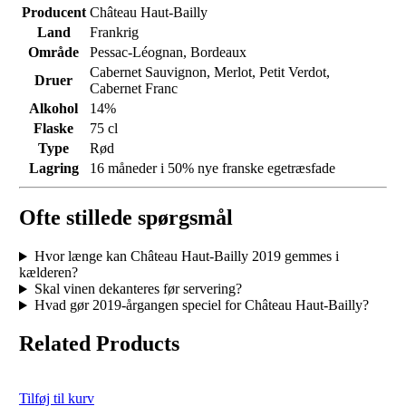
Producent
Château Haut-Bailly
Land
Frankrig
Område
Pessac-Léognan, Bordeaux
Cabernet Sauvignon, Merlot, Petit Verdot,
Druer
Cabernet Franc
Alkohol
14%
Flaske
75 cl
Type
Rød
Lagring
16 måneder i 50% nye franske egetræsfade
Ofte stillede spørgsmål
Hvor længe kan Château Haut-Bailly 2019 gemmes i
kælderen?
Skal vinen dekanteres før servering?
Hvad gør 2019-årgangen speciel for Château Haut-Bailly?
Related Products
Tilføj til kurv