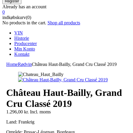
Already has an account
0
indkøbskurv(0)
No products in the cart.
Shop all products
VIN
Historie
Producenter
Min Konto
Kontakt
Home
Rødvin
Château Haut-Bailly, Grand Cru Classé 2019
Château Haut-Bailly, Grand
Cru Classé 2019
1.296,00
kr.
Incl. moms
Land: Frankrig
Område: Pessac-Léognan, Bordeaux