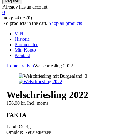
Already has an account
0
indkøbskurv(0)
No products in the cart.
Shop all products
VIN
Historie
Producenter
Min Konto
Kontakt
Home
Hvidvin
Welschriesling 2022
Welschriesling 2022
156,00
kr.
Incl. moms
FAKTA
Land: Østrig
Område: Neusiedlersee