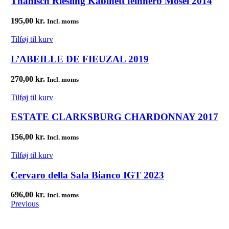
Thanisch Riesling Kabinett feinherb Mosel 2014
195,00
kr.
Incl. moms
Tilføj til kurv
L’ABEILLE DE FIEUZAL 2019
270,00
kr.
Incl. moms
Tilføj til kurv
ESTATE CLARKSBURG CHARDONNAY 2017
156,00
kr.
Incl. moms
Tilføj til kurv
Cervaro della Sala Bianco IGT 2023
696,00
kr.
Incl. moms
Previous