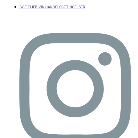
GOTTLIEB VIN HANDELSBETINGELSER