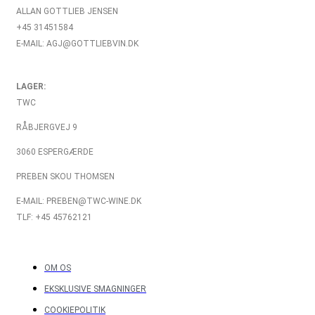
ALLAN GOTTLIEB JENSEN
+45 31451584
E-MAIL: AGJ@GOTTLIEBVIN.DK
LAGER:
TWC
RÅBJERGVEJ 9
3060 ESPERGÆRDE
PREBEN SKOU THOMSEN
E-MAIL: PREBEN@TWC-WINE.DK
TLF: +45 45762121
OM OS
EKSKLUSIVE SMAGNINGER
COOKIEPOLITIK