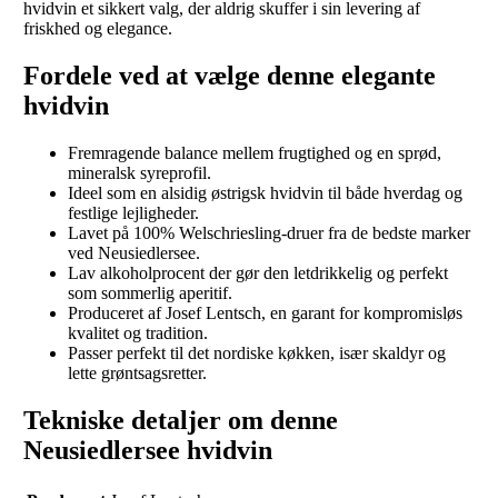
hvidvin et sikkert valg, der aldrig skuffer i sin levering af
friskhed og elegance.
Fordele ved at vælge denne elegante
hvidvin
Fremragende balance mellem frugtighed og en sprød,
mineralsk syreprofil.
Ideel som en alsidig østrigsk hvidvin til både hverdag og
festlige lejligheder.
Lavet på 100% Welschriesling-druer fra de bedste marker
ved Neusiedlersee.
Lav alkoholprocent der gør den letdrikkelig og perfekt
som sommerlig aperitif.
Produceret af Josef Lentsch, en garant for kompromisløs
kvalitet og tradition.
Passer perfekt til det nordiske køkken, især skaldyr og
lette grøntsagsretter.
Tekniske detaljer om denne
Neusiedlersee hvidvin