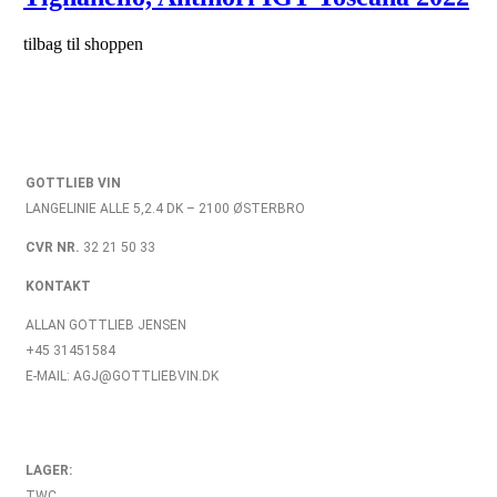
tilbag til shoppen
GOTTLIEB VIN
LANGELINIE ALLE 5,2.4 DK – 2100 ØSTERBRO
CVR NR.
32 21 50 33
KONTAKT
ALLAN GOTTLIEB JENSEN
+45 31451584
E-MAIL: AGJ@GOTTLIEBVIN.DK
LAGER:
TWC