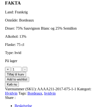
FAKTA
Land: Frankrig
Område: Bordeaux
Druer: 75% Sauvignon Blanc og 25% Semillon
Alkohol: 13%
Flaske: 75 cl
Type: hvid
På lager
+
-
Tilføj til kurv
Add to wishlist
Køb nu
Varenummer (SKU):
AAAA211-2017-075-1-1
Kategori:
Hvidvin
Tags:
Bordeaux
,
hvidvin
Share :
Beskrivelse