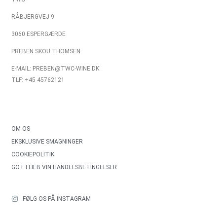
RÅBJERGVEJ 9
3060 ESPERGÆRDE
PREBEN SKOU THOMSEN
E-MAIL: PREBEN@TWC-WINE.DK
TLF: +45 45762121
OM OS
EKSKLUSIVE SMAGNINGER
COOKIEPOLITIK
GOTTLIEB VIN HANDELSBETINGELSER
FØLG OS PÅ INSTAGRAM