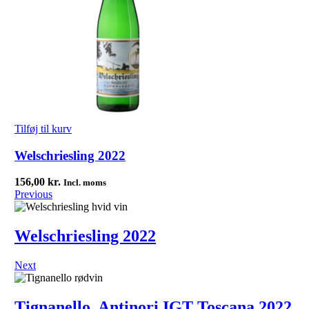
Tilføj til kurv
Welschriesling 2022
156,00
kr.
Incl. moms
Previous
Welschriesling 2022
Next
Tignanello, Antinori IGT Toscana 2022