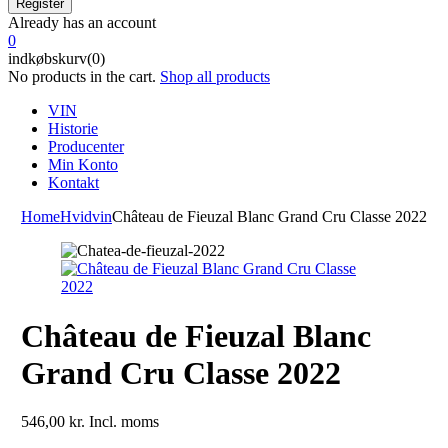
Already has an account
0
indkøbskurv(0)
No products in the cart.
Shop all products
VIN
Historie
Producenter
Min Konto
Kontakt
Home
Hvidvin
Château de Fieuzal Blanc Grand Cru Classe 2022
Château de Fieuzal Blanc
Grand Cru Classe 2022
546,00
kr.
Incl. moms